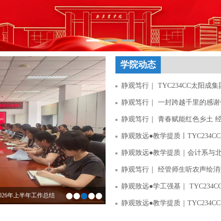
学院动态
静观笃行｜ 经管师生听农声绘消
026年上半年工作总结
党建领航｜TYC234CC太阳成集团干部
中国...