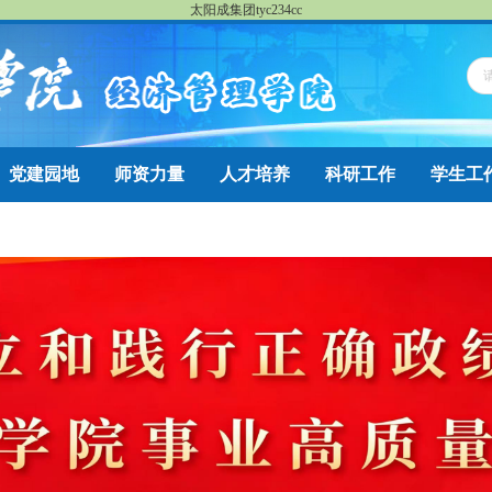
太阳成集团tyc234cc
党建园地
师资力量
人才培养
科研工作
学生工