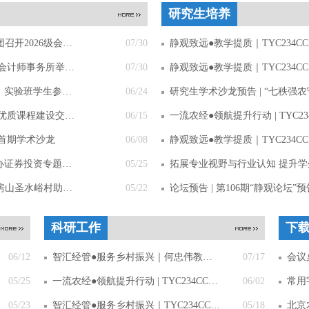
研究生培养
静观致远●教学提质丨TYC234CC太阳成集团召开2026级会计学（ACCA实验班）选拔介绍会
07/30
静观致远●教学提质｜会计系与北京中崇信会计师事务所举办人才培养研讨会暨协同育...
07/30
静观致远●教学提质｜会计学（ACCA方向）实验班学生参加校园大使专题培训会
06/24
一流农经●领航提升行动｜农经系顺利举办优质课程建设交流会
06/15
首期学术沙龙
06/08
经管名师讲坛（第105期） | 投资学专业举办证券投资专题讲座
05/25
一流农经●领航提升行动 | 农经系教师走进房山圣水峪村助力乡村振兴
05/22
科研工作
下
06/12
智汇经管●服务乡村振兴｜何忠伟教授在...
07/17
会议
05/25
一流农经●领航提升行动 | TYC234CC太阳成集团农经...
06/02
常用
05/23
智汇经管●服务乡村振兴｜TYC234CC太阳成集团何忠...
05/18
北京