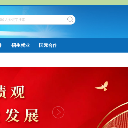
作
招生就业
国际合作