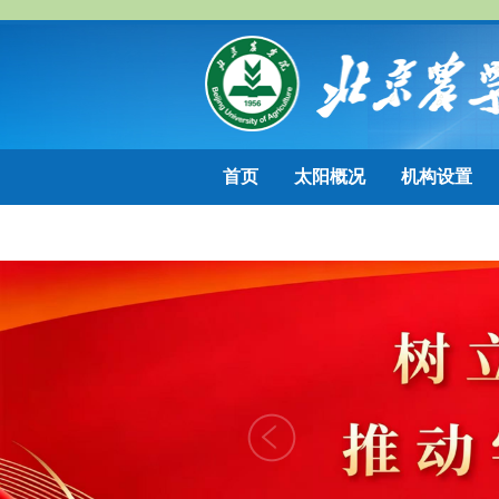
首页
太阳概况
机构设置
三代师说