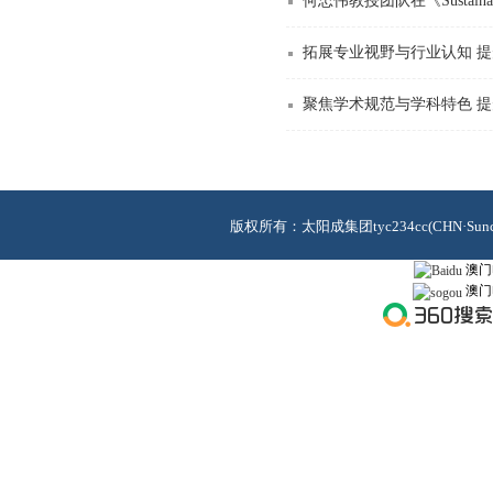
何忠伟教授团队在《Sustainab
拓展专业视野与行业认知 提升学
版权所有：太阳成集团tyc234cc(CHN·Sunci