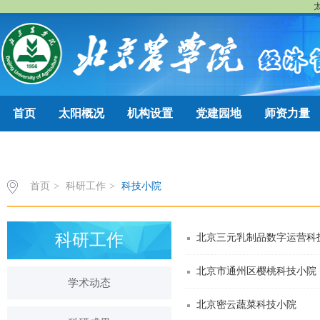
太
首页
太阳概况
机构设置
党建园地
师资力量
三代师说
首页
>
科研工作
>
科技小院
科研工作
北京三元乳制品数字运营科
北京市通州区樱桃科技小院
学术动态
北京密云蔬菜科技小院