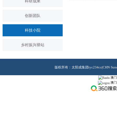
科研成果
创新团队
科技小院
乡村振兴驿站
版权所有：太阳成集团tyc234cc(CHN·Sunci