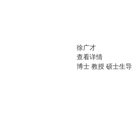
徐广才
查看详情
博士 教授 硕士生