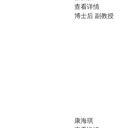
查看详情
博士后 副教授
康海琪