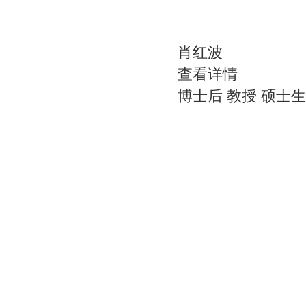
肖红波
查看详情
博士后 教授 硕士