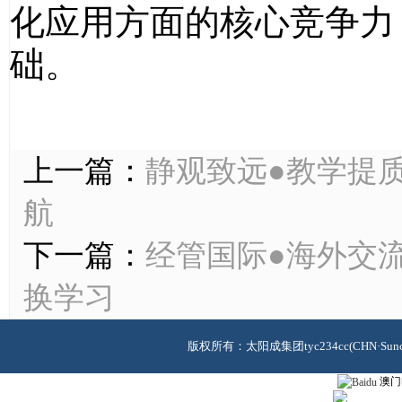
化应用方面的核心竞争力
础。
上一篇：
静观致远●教学提
航
下一篇：
经管国际●海外交流
换学习
版权所有：太阳成集团tyc234cc(CHN·Sunci