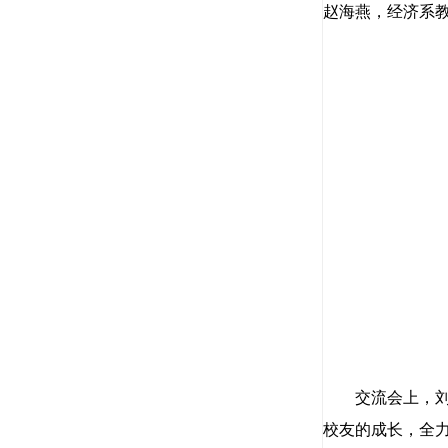
赵海燕，经济系
交流会上，
校友的成长，全