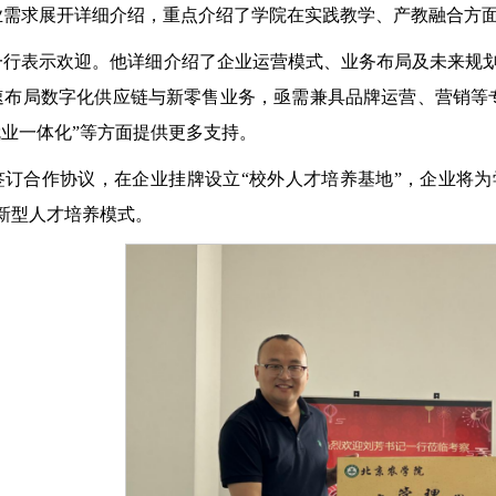
业需求展开详细介绍，重点介绍了学院在实践教学、产教融合方
一行表示欢迎。他详细介绍了企业运营模式、业务布局及未来规
速布局数字化供应链与新零售业务，亟需兼具品牌运营、营销等
就业一体化”等方面提供更多支持。
签订合作协议，在企业挂牌设立“校外人才培养基地”，企业将
的新型人才培养模式。