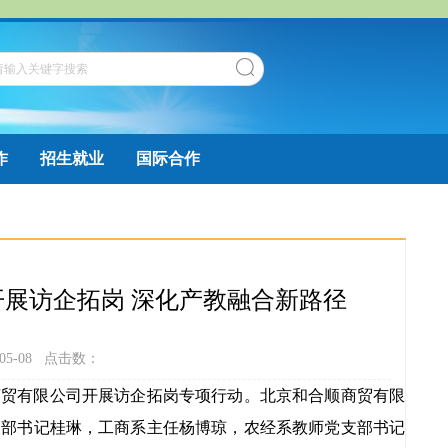
作
招生就业
国际合作
司开展访企拓岗 深化产教融合新路径
05-08 点击数：
合顺商贸有限公司开展访企拓岗专项行动。北京和合顺商贸有限
党支部书记桂琳，工商系主任杨博琼，农经系教师党支部书记